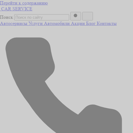
Перейти к содержанию
CAR
SERVICE
Поиск
Автосервисы
Услуги
Автомобили
Акции
Блог
Контакты