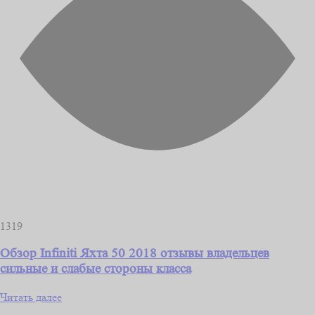
1319
Обзор Infiniti Яхта 50 2018 отзывы владельцев
сильные и слабые стороны класса
Читать далее