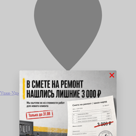
×
Улан-Удэ