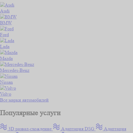
Audi
BMW
Ford
Lada
Mazda
Mercedes-Benz
Nissan
Volvo
Все марки автомобилей
Популярные услуги
3D развал-схождение
Адаптация DSG
Адаптация