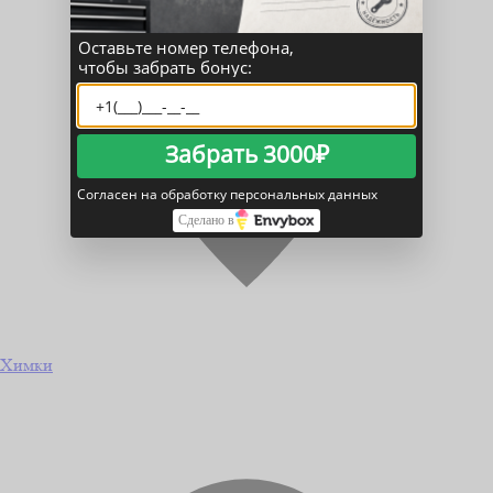
Оставьте номер телефона,
чтобы забрать бонус:
Забрать 3000₽
Согласен на обработку персональных данных
Сделано в
Химки