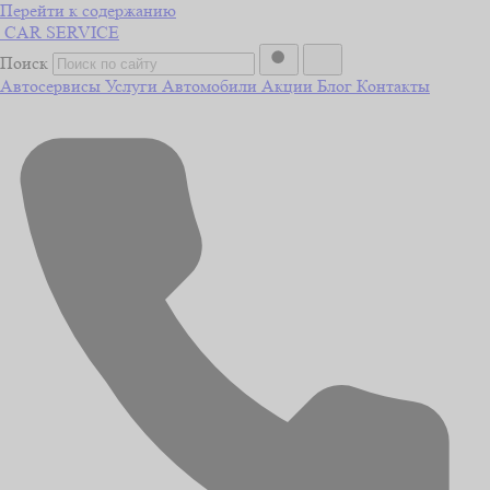
Перейти к содержанию
CAR
SERVICE
Поиск
Автосервисы
Услуги
Автомобили
Акции
Блог
Контакты