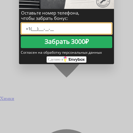
Оставьте номер телефона,
чтобы забрать бонус:
Забрать 3000₽
Согласен на обработку персональных данных
Сделано в
Химки