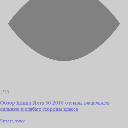
1319
Обзор Infiniti Яхта 50 2018 отзывы владельцев
сильные и слабые стороны класса
Читать далее