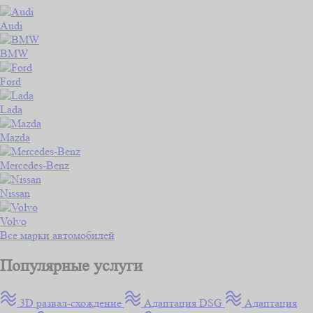
Audi
BMW
Ford
Lada
Mazda
Mercedes-Benz
Nissan
Volvo
Все марки автомобилей
Популярные услуги
3D развал-схождение
Адаптация DSG
Адаптация