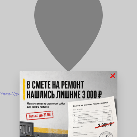
×
Улан-Удэ