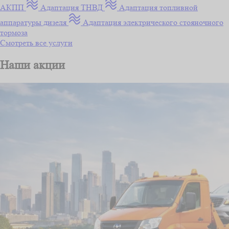
АКПП
Адаптация ТНВД
Адаптация топливной
аппаратуры дизеля
Адаптация электрического стояночного
тормоза
Смотреть все услуги
Наши акции