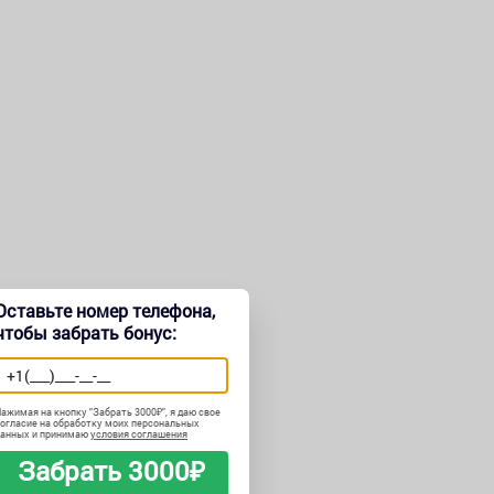
Оставьте номер телефона,
чтобы забрать бонус:
ажимая на кнопку "
Забрать 3000₽
", я даю свое
огласие на обработку моих персональных
данных и принимаю
условия соглашения
Забрать 3000₽