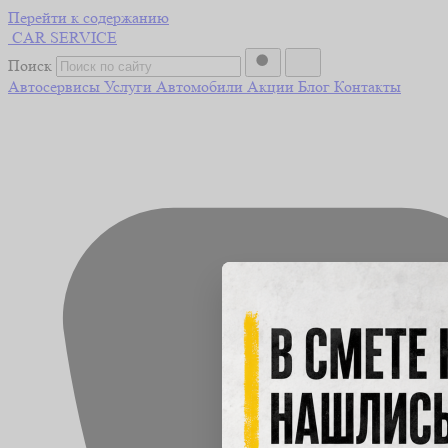
Перейти к содержанию
CAR
SERVICE
Поиск
Автосервисы
Услуги
Автомобили
Акции
Блог
Контакты