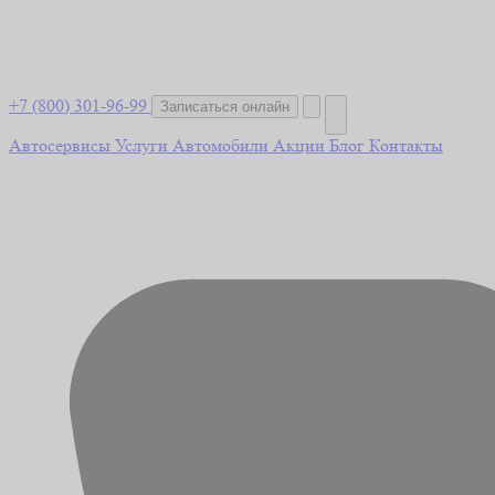
+7 (800) 301-96-99
Записаться онлайн
Автосервисы
Услуги
Автомобили
Акции
Блог
Контакты