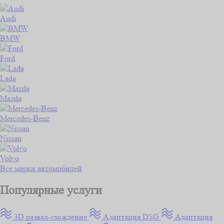
Audi
BMW
Ford
Lada
Mazda
Mercedes-Benz
Nissan
Volvo
Все марки автомобилей
Популярные услуги
3D развал-схождение
Адаптация DSG
Адаптация