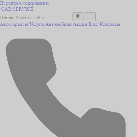
Перейти к содержанию
CAR
SERVICE
Поиск
Автосервисы
Услуги
Автомобили
Акции
Блог
Контакты