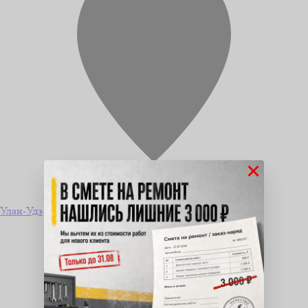
×
Улан-Удэ