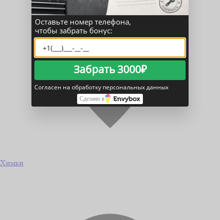
Оставьте номер телефона,
чтобы забрать бонус:
Забрать 3000₽
Согласен на обработку персональных данных
Сделано в
Химки