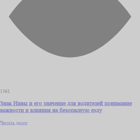
1361
Знак Нивы и его значение для водителей понимание
важности и влияния на безопасную езду
Читать далее