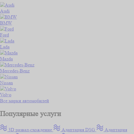
Audi
BMW
Ford
Lada
Mazda
Mercedes-Benz
Nissan
Volvo
Все марки автомобилей
Популярные услуги
3D развал-схождение
Адаптация DSG
Адаптация