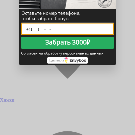
Оставьте номер телефона,
чтобы забрать бонус:
Забрать 3000₽
Согласен на обработку персональных данных
Сделано в
Химки