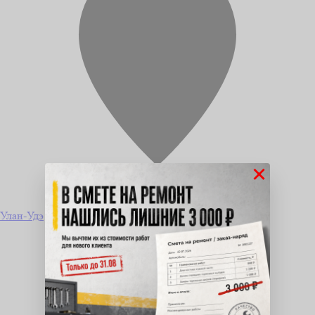
×
Улан-Удэ