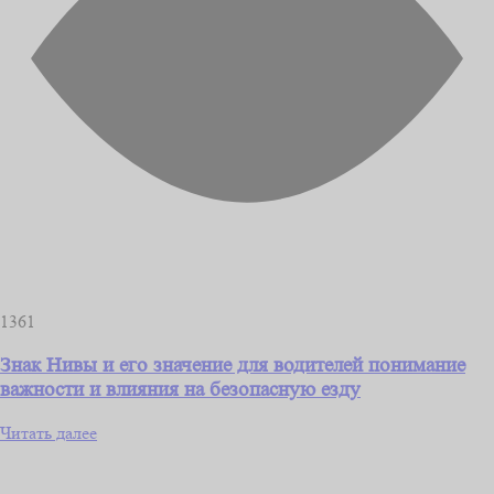
1361
Знак Нивы и его значение для водителей понимание
важности и влияния на безопасную езду
Читать далее