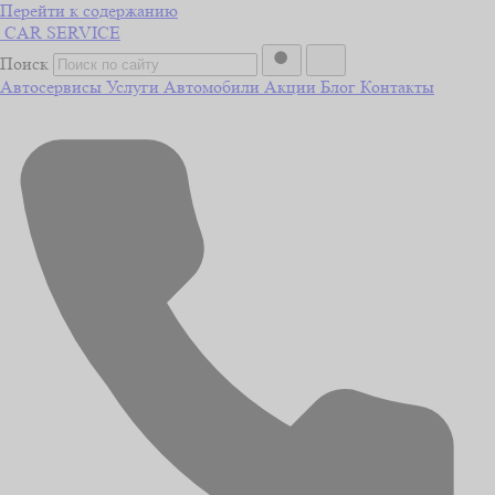
Перейти к содержанию
CAR
SERVICE
Поиск
Автосервисы
Услуги
Автомобили
Акции
Блог
Контакты