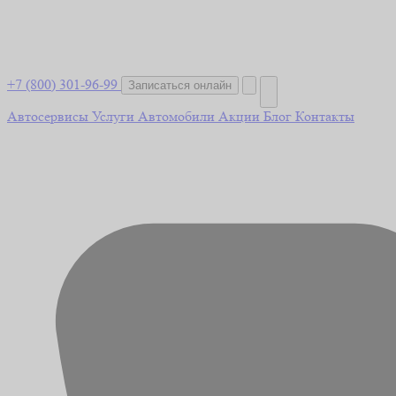
+7 (800) 301-96-99
Записаться онлайн
Автосервисы
Услуги
Автомобили
Акции
Блог
Контакты