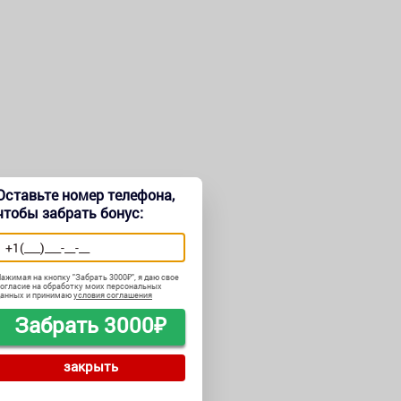
Оставьте номер телефона,
чтобы забрать бонус:
ажимая на кнопку "
Забрать 3000₽
", я даю свое
огласие на обработку моих персональных
данных и принимаю
условия соглашения
Забрать 3000₽
закрыть