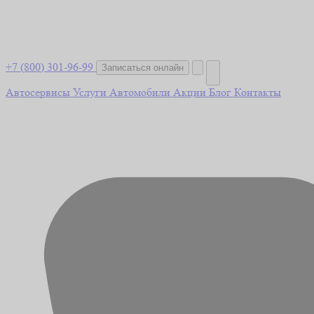
+7 (800) 301-96-99
Записаться онлайн
Автосервисы
Услуги
Автомобили
Акции
Блог
Контакты