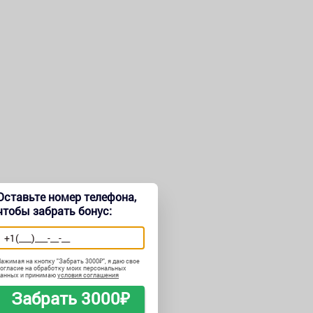
Оставьте номер телефона,
чтобы забрать бонус:
ажимая на кнопку "
Забрать 3000₽
", я даю свое
огласие на обработку моих персональных
данных и принимаю
условия соглашения
Забрать 3000₽