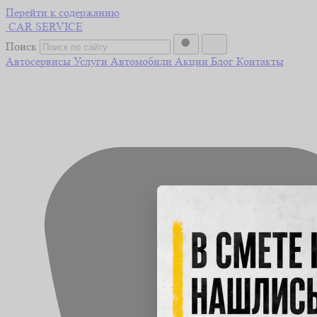
Перейти к содержанию
CAR
SERVICE
Поиск
Автосервисы
Услуги
Автомобили
Акции
Блог
Контакты