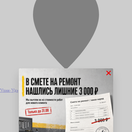
×
Улан-Удэ