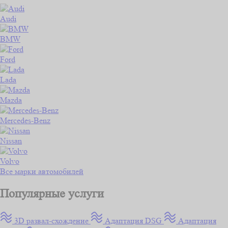
Audi
BMW
Ford
Lada
Mazda
Mercedes-Benz
Nissan
Volvo
Все марки автомобилей
Популярные услуги
3D развал-схождение
Адаптация DSG
Адаптация