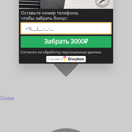
Оставьте номер телефона,
чтобы забрать бонус:
Забрать 3000₽
Согласен на обработку персональных данных
Сделано в
Химки