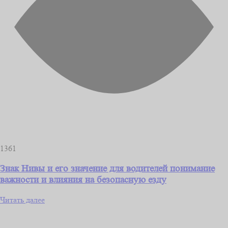
1361
Знак Нивы и его значение для водителей понимание
важности и влияния на безопасную езду
Читать далее