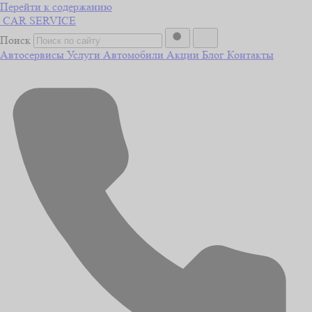
Перейти к содержанию
CAR
SERVICE
Поиск
Автосервисы
Услуги
Автомобили
Акции
Блог
Контакты