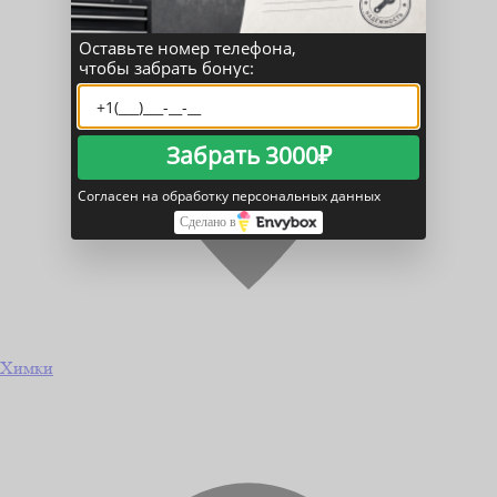
Оставьте номер телефона,
чтобы забрать бонус:
Забрать 3000₽
Согласен на обработку персональных данных
Сделано в
Химки