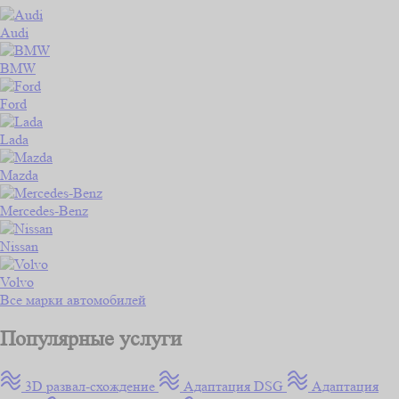
Audi
BMW
Ford
Lada
Mazda
Mercedes-Benz
Nissan
Volvo
Все марки автомобилей
Популярные услуги
3D развал-схождение
Адаптация DSG
Адаптация