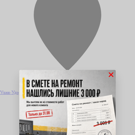
×
Улан-Удэ