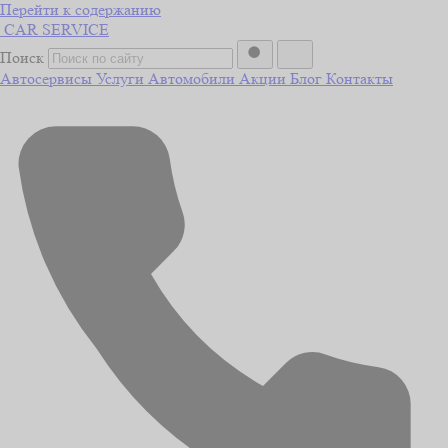
Перейти к содержанию
CAR
SERVICE
Поиск
Автосервисы
Услуги
Автомобили
Акции
Блог
Контакты