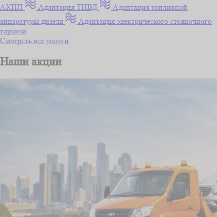
АКПП
Адаптация ТНВД
Адаптация топливной
аппаратуры дизеля
Адаптация электрического стояночного
тормоза
Смотреть все услуги
Наши акции