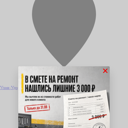
×
Улан-Удэ