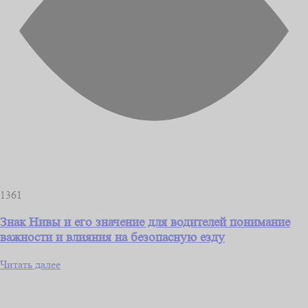
1361
Знак Нивы и его значение для водителей понимание
важности и влияния на безопасную езду
Читать далее