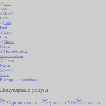
Audi
BMW
Ford
Lada
Mazda
Mercedes-Benz
Nissan
Volvo
Все марки автомобилей
Популярные услуги
3D развал-схождение
Адаптация DSG
Адаптация