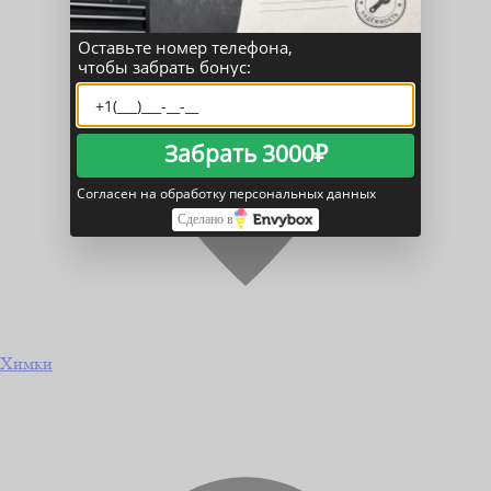
Оставьте номер телефона,
чтобы забрать бонус:
Забрать 3000₽
Согласен на обработку персональных данных
Сделано в
Химки