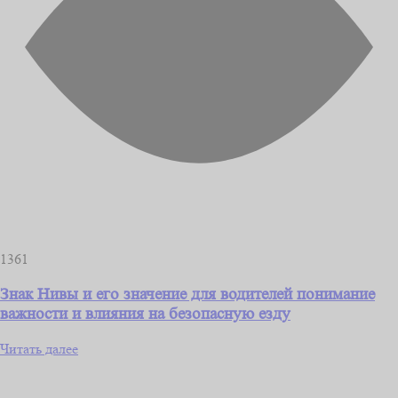
1361
Знак Нивы и его значение для водителей понимание
важности и влияния на безопасную езду
Читать далее