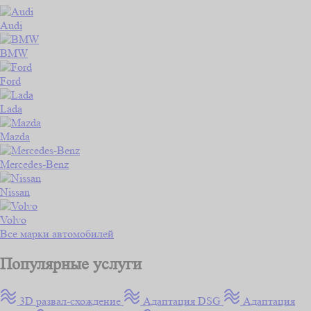
Audi
BMW
Ford
Lada
Mazda
Mercedes-Benz
Nissan
Volvo
Все марки автомобилей
Популярные услуги
3D развал-схождение
Адаптация DSG
Адаптация