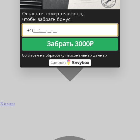
Оставьте номер телефона,
чтобы забрать бонус:
Забрать 3000₽
Согласен на обработку персональных данных
Сделано в
Химки