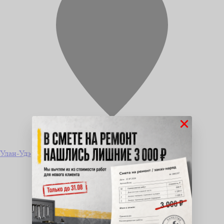
×
Улан-Удэ