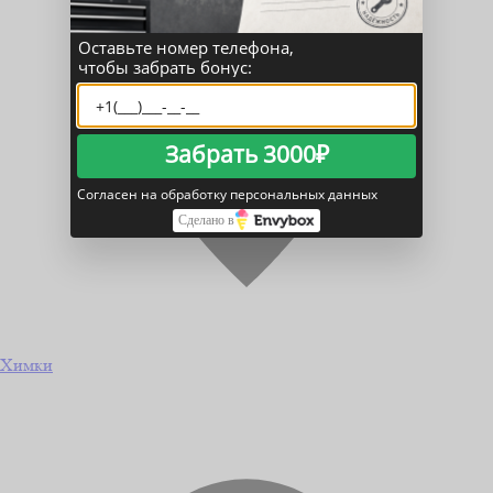
Оставьте номер телефона,
чтобы забрать бонус:
Забрать 3000₽
Согласен на обработку персональных данных
Сделано в
Химки