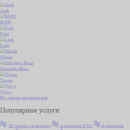
Audi
BMW
Ford
Lada
Mazda
Mercedes-Benz
Nissan
Volvo
Все марки автомобилей
Популярные услуги
3D развал-схождение
Адаптация DSG
Адаптация