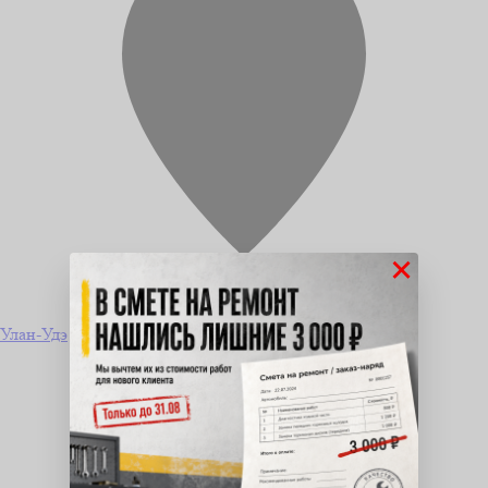
×
Улан-Удэ