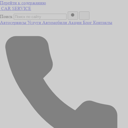
Перейти к содержанию
CAR
SERVICE
Поиск
Автосервисы
Услуги
Автомобили
Акции
Блог
Контакты